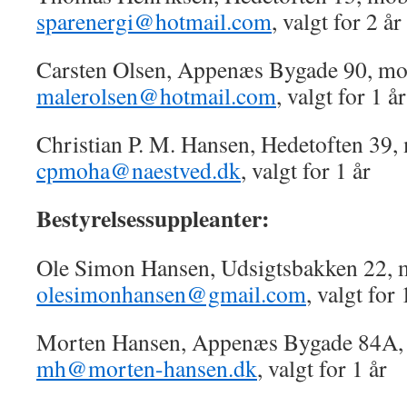
sparenergi@hotmail.com
, valgt for 2 år
Carsten Olsen, Appenæs Bygade 90, mo
malerolsen@hotmail.com
, valgt for 1 år
Christian P. M. Hansen, Hedetoften 39
cpmoha@naestved.dk
, valgt for 1 år
Bestyrelsessuppleanter:
Ole Simon Hansen, Udsigtsbakken 22, 
olesimonhansen@gmail.com
, valgt for 
Morten Hansen, Appenæs Bygade 84A,
mh@morten-hansen.dk
, valgt for 1 år