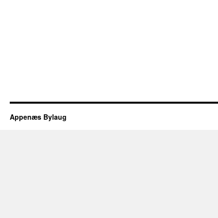
Appenæs Bylaug