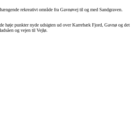
nhængende rekreativt område fra Gavnøvej til og med Sandgraven.
a de høje punkter nyde udsigten ud over Karrebæk Fjord, Gavnø og det
ladsåen og vejen til Vejlø.