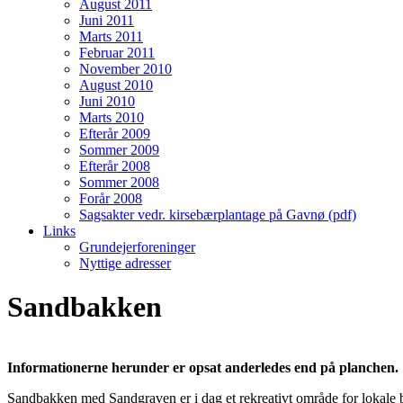
August 2011
Juni 2011
Marts 2011
Februar 2011
November 2010
August 2010
Juni 2010
Marts 2010
Efterår 2009
Sommer 2009
Efterår 2008
Sommer 2008
Forår 2008
Sagsakter vedr. kirsebærplantage på Gavnø (pdf)
Links
Grundejerforeninger
Nyttige adresser
Sandbakken
Informationerne herunder er opsat anderledes end på planchen.
Sandbakken med Sandgraven er i dag et rekreativt område for lokale 