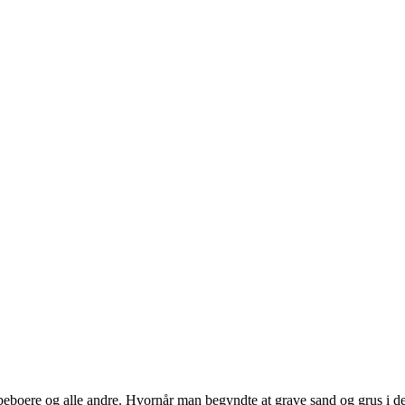
beboere og alle andre. Hvornår man begyndte at grave sand og grus i 