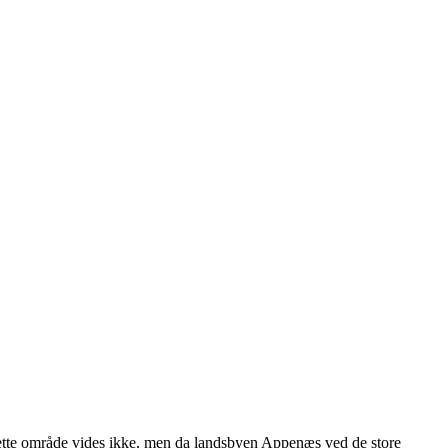
dette område vides ikke, men da landsbyen Appenæs ved de store