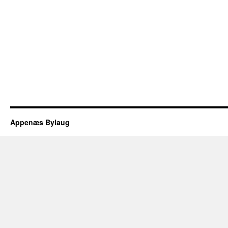
Appenæs Bylaug