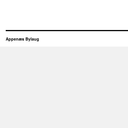
Appenæs Bylaug