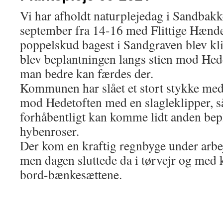
Vi har afholdt naturplejedag i Sandbakk
september fra 14-16 med Flittige Hænde
poppelskud bagest i Sandgraven blev kl
blev beplantningen langs stien mod Hede
man bedre kan færdes der.
Kommunen har slået et stort stykke med
mod Hedetoften med en slagleklipper, s
forhåbentligt kan komme lidt anden bep
hybenroser.
Der kom en kraftig regnbyge under arbe
men dagen sluttede da i tørvejr og med 
bord-bænkesættene.