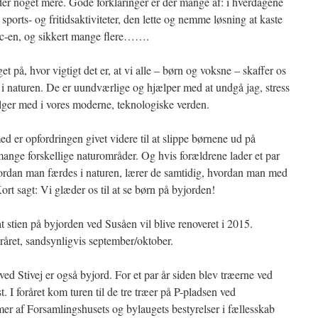
er noget mere. Gode forklaringer er der mange af: i hverdagene
sports- og fritidsaktiviteter, den lette og nemme løsning at kaste
r pc-en, og sikkert mange flere…….
et på, hvor vigtigt det er, at vi alle – børn og voksne – skaffer os
i naturen. De er uundværlige og hjælper med at undgå jag, stress
lger med i vores moderne, teknologiske verden.
 er opfordringen givet videre til at slippe børnene ud på
ange forskellige naturområder. Og hvis forældrene lader et par
vordan man færdes i naturen, lærer de samtidig, hvordan man med
rt sagt: Vi glæder os til at se børn på byjorden!
t stien på byjorden ved Susåen vil blive renoveret i 2015.
eråret, sandsynligvis september/oktober.
ed Stivej er også byjord. For et par år siden blev træerne ved
t. I foråret kom turen til de tre træer på P-pladsen ved
r af Forsamlingshusets og bylaugets bestyrelser i fællesskab