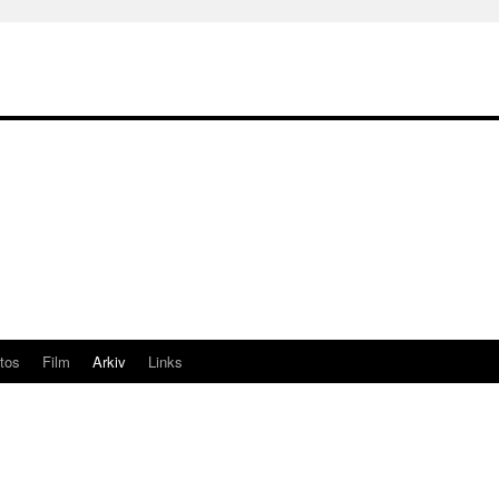
tos
Film
Arkiv
Links