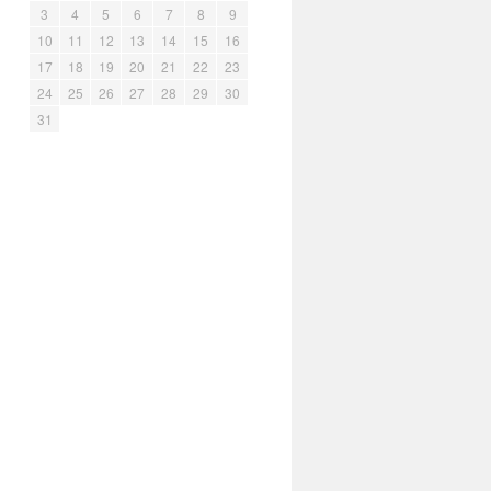
3
4
5
6
7
8
9
10
11
12
13
14
15
16
17
18
19
20
21
22
23
24
25
26
27
28
29
30
31